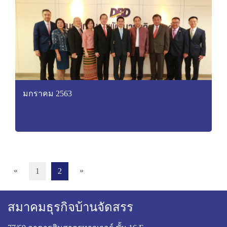
มกราคม 2563
«
»
1
2
สมาคมธุรกิจบ้านจัดสรร