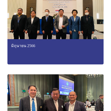
มิถุนายน 2566