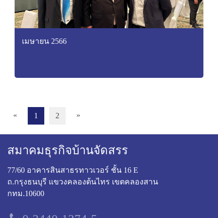
เมษายน 2566
«
»
1
2
สมาคมธุรกิจบ้านจัดสรร
77/60 อาคารสินสาธรทาวเวอร์ ชั้น 16 E
ถ.กรุงธนบุรี แขวงคลองต้นไทร เขตคลองสาน
กทม.10600