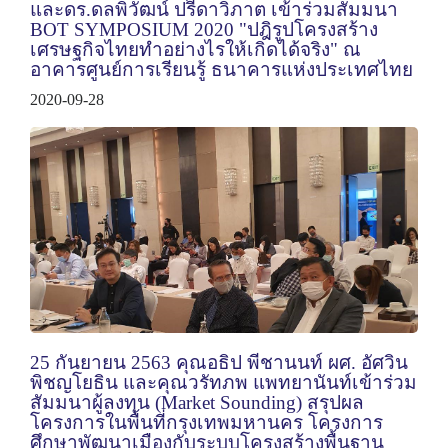
และดร.ดลพิวัฒน์ ปรีดาวิภาต เข้าร่วมสัมมนา
BOT SYMPOSIUM 2020 "ปฎิรูปโครงสร้าง
เศรษฐกิจไทยทำอย่างไรให้เกิดได้จริง" ณ
อาคารศูนย์การเรียนรู้ ธนาคารแห่งประเทศไทย
2020-09-28
25 กันยายน 2563 คุณอธิป พีชานนท์ ผศ. อัศวิน
พิชญโยธิน และคุณวรัทภพ แพทยานันท์เข้าร่วม
สัมมนาผู้ลงทุน (Market Sounding) สรุปผล
โครงการในพื้นที่กรุงเทพมหานคร โครงการ
ศึกษาพัฒนาเมืองกับระบบโครงสร้างพื้นฐาน