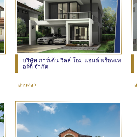
บริษัท การ์เด้น วิลล์ โอม แอนด์ พร็อพเพ
อร์ตี้ จำกัด
อ่านต่อ
อ