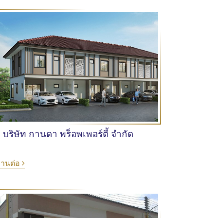
บริษัท กานดา พร็อพเพอร์ตี้ จำกัด
่านต่อ