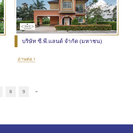
บริษัท ซี.พี.แลนด์ จำกัด (มหาชน)
อ่านต่อ
»
8
9