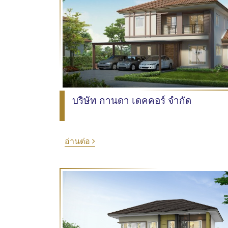
บริษัท กานดา เดคคอร์ จำกัด
อ่านต่อ