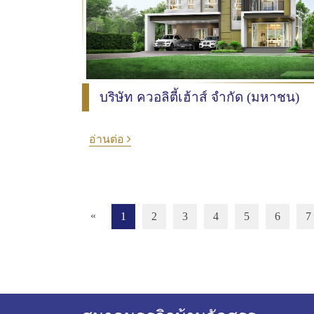
บริษัท ควอลิตี้เฮ้าส์ จำกัด (มหาชน)
อ่านต่อ
«
1
2
3
4
5
6
7