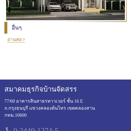
อื่นๆ
อ่านต่อ
สมาคมธุรกิจบ้านจัดสรร
77/60 อาคารสินสาธรทาวเวอร์ ชั้น 16 E
ถ.กรุงธนบุรี แขวงคลองต้นไทร เขตคลองสาน
กทม.10600
0-2440-1274-5